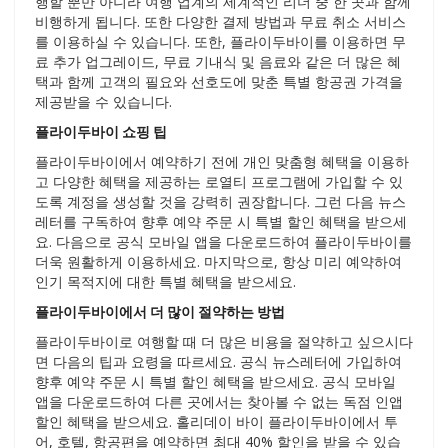
행할 뿐만 아니라 여행 업계의 세계적인 리더 중 한 곳과 함께
비행하게 됩니다. 또한 다양한 결제 방법과 무료 취소 서비스
를 이용하실 수 있습니다. 또한, 플라이두바이를 이용하면 무
료 추가 업그레이드, 무료 기내식 및 음료와 같은 더 많은 혜
택과 함께 고객의 필요와 선호도에 맞춘 특별 항공권 가격을
제공받을 수 있습니다.
플라이두바이 쇼핑 팁
플라이두바이에서 예약하기 전에 개인 맞춤형 혜택을 이용하
고 다양한 혜택을 제공하는 로열티 프로그램에 가입할 수 있
도록 계정을 생성할 것을 강력히 권장합니다. 그런 다음 뉴스
레터를 구독하여 향후 예약 주문 시 특별 할인 혜택을 받으세
요. 다음으로 공식 모바일 앱을 다운로드하여 플라이두바이를
더욱 원활하게 이용하세요. 마지막으로, 항상 미리 예약하여
인기 목적지에 대한 특별 혜택을 받으세요.
플라이두바이에서 더 많이 절약하는 방법
플라이두바이로 여행할 때 더 많은 비용을 절약하고 싶으시다
면 다음의 팁과 요령을 따르세요. 공식 뉴스레터에 가입하여
향후 예약 주문 시 특별 할인 혜택을 받으세요. 공식 모바일
앱을 다운로드하여 다른 곳에서는 찾아볼 수 없는 독점 인앱
할인 혜택을 받으세요. 홀리데이 바이 플라이두바이에서 투
어, 호텔, 항공편을 예약하면 최대 40% 할인을 받을 수 있습