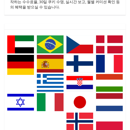
작하는 수수료율, 30일 쿠키 수명, 실시간 보고, 월별 커미션 확인 등
의 혜택을 받으실 수 있습니다.