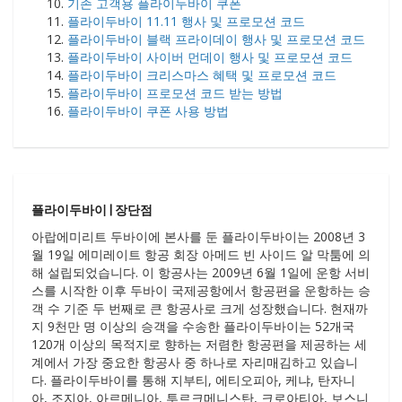
기존 고객용 플라이두바이 쿠폰
플라이두바이 11.11 행사 및 프로모션 코드
플라이두바이 블랙 프라이데이 행사 및 프로모션 코드
플라이두바이 사이버 먼데이 행사 및 프로모션 코드
플라이두바이 크리스마스 혜택 및 프로모션 코드
플라이두바이 프로모션 코드 받는 방법
플라이두바이 쿠폰 사용 방법
플라이두바이 | 장단점
아랍에미리트 두바이에 본사를 둔 플라이두바이는 2008년 3
월 19일 에미레이트 항공 회장 아메드 빈 사이드 알 막툼에 의
해 설립되었습니다. 이 항공사는 2009년 6월 1일에 운항 서비
스를 시작한 이후 두바이 국제공항에서 항공편을 운항하는 승
객 수 기준 두 번째로 큰 항공사로 크게 성장했습니다. 현재까
지 9천만 명 이상의 승객을 수송한 플라이두바이는 52개국
120개 이상의 목적지로 향하는 저렴한 항공편을 제공하는 세
계에서 가장 중요한 항공사 중 하나로 자리매김하고 있습니
다. 플라이두바이를 통해 지부티, 에티오피아, 케냐, 탄자니
아, 조지아, 아르메니아, 투르크메니스탄, 크로아티아, 보스니