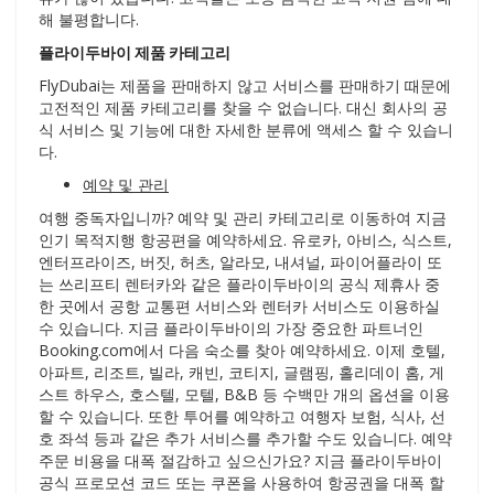
해 불평합니다.
플라이두바이 제품 카테고리
FlyDubai는 제품을 판매하지 않고 서비스를 판매하기 때문에
고전적인 제품 카테고리를 찾을 수 없습니다. 대신 회사의 공
식 서비스 및 기능에 대한 자세한 분류에 액세스 할 수 있습니
다.
예약 및 관리
여행 중독자입니까? 예약 및 관리 카테고리로 이동하여 지금
인기 목적지행 항공편을 예약하세요. 유로카, 아비스, 식스트,
엔터프라이즈, 버짓, 허츠, 알라모, 내셔널, 파이어플라이 또
는 쓰리프티 렌터카와 같은 플라이두바이의 공식 제휴사 중
한 곳에서 공항 교통편 서비스와 렌터카 서비스도 이용하실
수 있습니다. 지금 플라이두바이의 가장 중요한 파트너인
Booking.com에서 다음 숙소를 찾아 예약하세요. 이제 호텔,
아파트, 리조트, 빌라, 캐빈, 코티지, 글램핑, 홀리데이 홈, 게
스트 하우스, 호스텔, 모텔, B&B 등 수백만 개의 옵션을 이용
할 수 있습니다. 또한 투어를 예약하고 여행자 보험, 식사, 선
호 좌석 등과 같은 추가 서비스를 추가할 수도 있습니다. 예약
주문 비용을 대폭 절감하고 싶으신가요? 지금 플라이두바이
공식 프로모션 코드 또는 쿠폰을 사용하여 항공권을 대폭 할